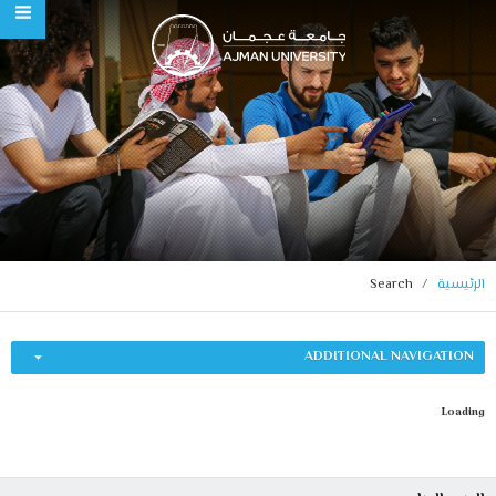
Ajman University
Search
الرئيسية
ADDITIONAL NAVIGATION
Loading